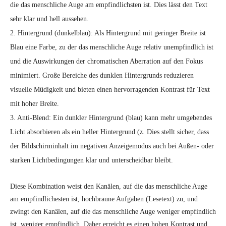
die das menschliche Auge am empfindlichsten ist. Dies lässt den Text
sehr klar und hell aussehen.
2. Hintergrund (dunkelblau): Als Hintergrund mit geringer Breite ist
Blau eine Farbe, zu der das menschliche Auge relativ unempfindlich ist
und die Auswirkungen der chromatischen Aberration auf den Fokus
minimiert. Große Bereiche des dunklen Hintergrunds reduzieren
visuelle Müdigkeit und bieten einen hervorragenden Kontrast für Text
mit hoher Breite.
3. Anti-Blend: Ein dunkler Hintergrund (blau) kann mehr umgebendes
Licht absorbieren als ein heller Hintergrund (z. Dies stellt sicher, dass
der Bildschirminhalt im negativen Anzeigemodus auch bei Außen- oder
starken Lichtbedingungen klar und unterscheidbar bleibt.
Diese Kombination weist den Kanälen, auf die das menschliche Auge
am empfindlichesten ist, hochbraune Aufgaben (Lesetext) zu, und
zwingt den Kanälen, auf die das menschliche Auge weniger empfindlich
ist, weniger empfindlich. Daher erreicht es einen hohen Kontrast und