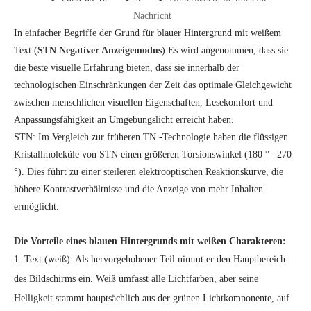
Nachricht
In einfacher Begriffe der Grund für blauer Hintergrund mit weißem
Text (
STN Negativer Anzeigemodus
) Es wird angenommen, dass sie
die beste visuelle Erfahrung bieten, dass sie innerhalb der
technologischen Einschränkungen der Zeit das optimale Gleichgewicht
zwischen menschlichen visuellen Eigenschaften, Lesekomfort und
Anpassungsfähigkeit an Umgebungslicht erreicht haben.
STN: Im Vergleich zur früheren TN -Technologie haben die flüssigen
Kristallmoleküle von STN einen größeren Torsionswinkel (180 ° –270
°). Dies führt zu einer steileren elektrooptischen Reaktionskurve, die
höhere Kontrastverhältnisse und die Anzeige von mehr Inhalten
ermöglicht.
Die Vorteile eines blauen Hintergrunds mit weißen Charakteren:
1. Text (weiß): Als hervorgehobener Teil nimmt er den Hauptbereich
des Bildschirms ein. Weiß umfasst alle Lichtfarben, aber seine
Helligkeit stammt hauptsächlich aus der grünen Lichtkomponente, auf