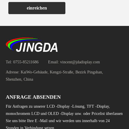
einreichen
Tel:
0755-85211686
Email:
vincent@jdadisplay.com
Adresse:
KaiWo-Gebäude, Kengzi-Straße, Bezirk Pingshan,
Shenzhen, China
ANFRAGE ABSENDEN
Für Anfragen zu unserer LCD -Display -Lösung, TFT -Display,
monochromem LCD und OLED -Display usw. oder Pricelist überlassen
Sie uns bitte Ihre E -Mail und wir werden uns innerhalb von 24
Stunden in Verbindung setzen.