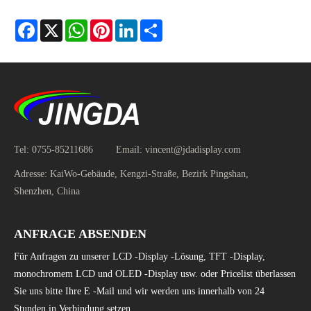
Facebook
X
WhatsApp
Pinterest
LinkedIn
Share
Tel:
0755-85211686
Email:
vincent@jdadisplay.com
Adresse:
KaiWo-Gebäude, Kengzi-Straße, Bezirk Pingshan,
Shenzhen, China
ANFRAGE ABSENDEN
Für Anfragen zu unserer LCD -Display -Lösung, TFT -Display,
monochromem LCD und OLED -Display usw. oder Pricelist überlassen
Sie uns bitte Ihre E -Mail und wir werden uns innerhalb von 24
Stunden in Verbindung setzen.